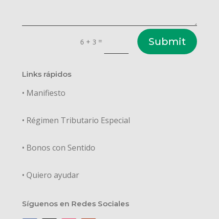
Submit
=
6 + 3
Links rápidos
• Manifiesto
• Régimen Tributario Especial
• Bonos con Sentido
• Quiero ayudar
Síguenos en Redes Sociales