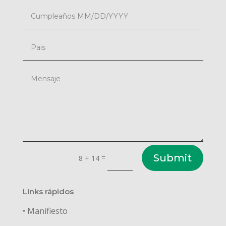
Submit
=
8 + 14
Links rápidos
• Manifiesto